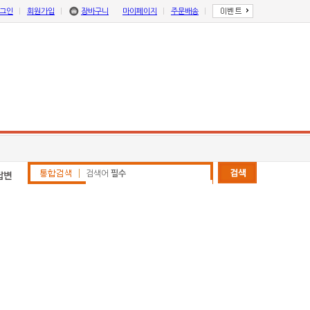
그인
회원가입
장바구니
마이페이지
주문배송
검색어
필수